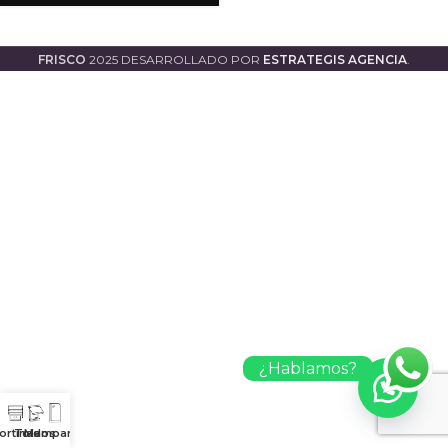
FRISCO
2025 DESARROLLADO POR
ESTRATEGIS AGENCIA
.
¿Hablamos?
ortinas
Toldos
Mamparas