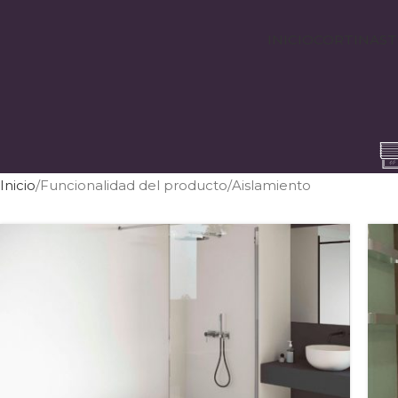
INICIO
CORTINAS
T
Inicio
Funcionalidad del producto
Aislamiento