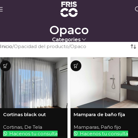
Opaco
Categories
Inicio
Opacidad del producto
Opaco
Cortinas black out
Mampara de baño fija
Cortinas
,
De Tela
Mamparas
,
Paño fijo
Hacenos tu consulta
Hacenos tu consulta