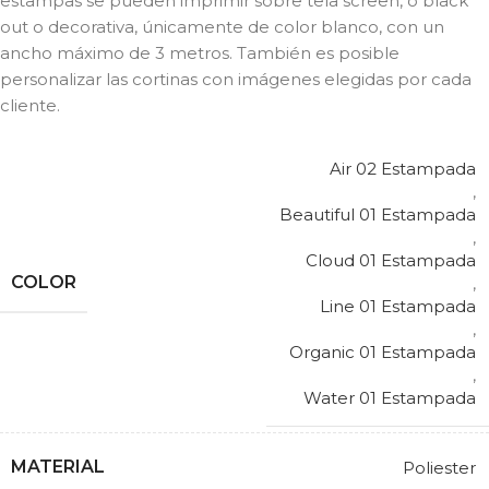
estampas se pueden imprimir sobre tela screen, o black
out o decorativa, únicamente de color blanco, con un
ancho máximo de 3 metros. También es posible
personalizar las cortinas con imágenes elegidas por cada
cliente.
Air 02 Estampada
,
Beautiful 01 Estampada
,
Cloud 01 Estampada
COLOR
,
Line 01 Estampada
,
Organic 01 Estampada
,
Water 01 Estampada
MATERIAL
Poliester